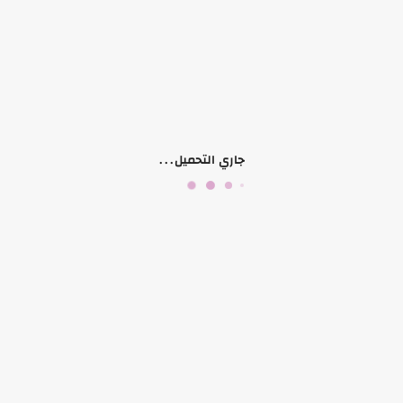
منتجات ذات صلة
جاري التحميل...