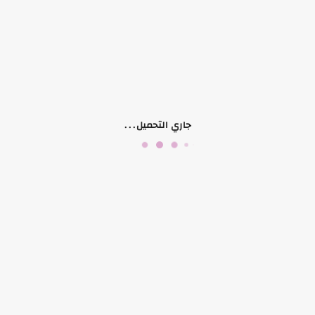
منتجات ذات صلة
جاري التحميل...