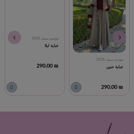
موسم صيف 2026
عباية ايلا
موسم صيف 2026
₪ 290.00
عباية حنين
₪ 290.00