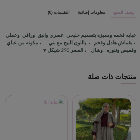
وصف المنتج
معلومات إضافية
التقييمات (0)
عبايه فخمه ومميزه بتصميم خليجي عصري وانيق وراقي وعملي
، بقماش هادل وفخم ، باللون البيج مع بتي ، مكونه من عباي
وقميص وتنوره وشال ، السعر 290 شيكل ♥️
منتجات ذات صلة